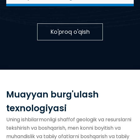
Ko'proq o'qish
Muayyan burg'ulash
texnologiyasi
Uning ishbilarmonligi shaffof geologik va resurslarni
tekshirish va boshqarish, men konni boyitish va
muhandislik va tabiiy ofatlarni boshqarish va tabiiy