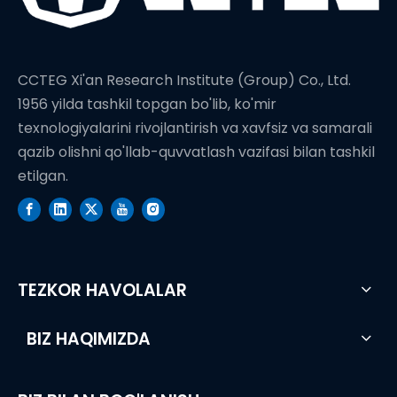
CCTEG Xi'an Research Institute (Group) Co., Ltd.
1956 yilda tashkil topgan bo'lib, ko'mir
texnologiyalarini rivojlantirish va xavfsiz va samarali
qazib olishni qo'llab-quvvatlash vazifasi bilan tashkil
etilgan.
TEZKOR HAVOLALAR
BIZ HAQIMIZDA