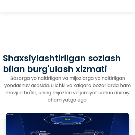
Shaxsiylashtirilgan sozlash
bilan burg'ulash xizmati
Bozorga yo'naltirilgan va mijozlarga yo'naltirilgan
yondashuv asosida, u ichki va xalqaro bozorlarda ham
mavjud bo'lib, uning mijozlari va jamiyat uchun doimiy
ahamiyatga ega.