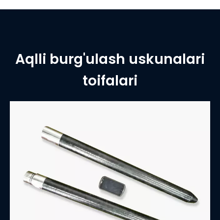
Aqlli burg'ulash uskunalari
toifalari