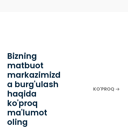
Bizning
matbuot
markazimizd
a burg'ulash
KO'PROQ
haqida
ko'proq
ma'lumot
oling