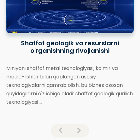
Shaffof geologik va resurslarni
o'rganishning rivojlanishi
Miniyani shaffof metal texnologiyasi, ko'mir va
media-lishlar bilan qoplangan asosiy
texnologiyalarni qamrab olish, bu biznes asosan
quyidagilarni o'z ichiga oladi: shaffof geologik qurilish
texnologiyasi ...