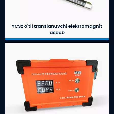
YCSz o'tli translanuvchi elektromagnit
asbob