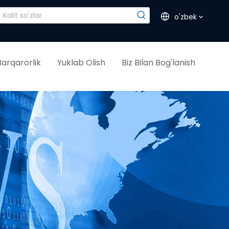
o'zbek
Barqarorlik
Yuklab Olish
Biz Bilan Bog'lanish