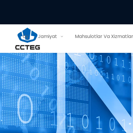
Uy
Jamiyat
Mahsulotlar Va Xizmatla