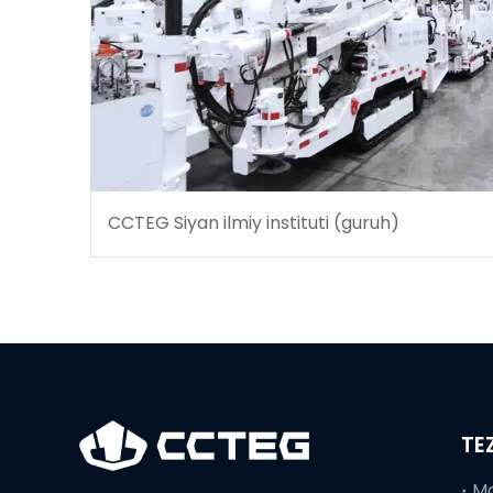
CCTEG Siyan ilmiy instituti (guruh)
TE